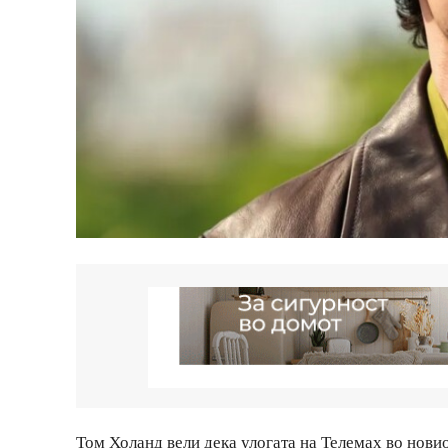
Том Холанд вели дека улогата на Телемах во нови