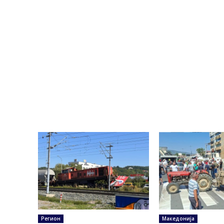
Регион
Македонија