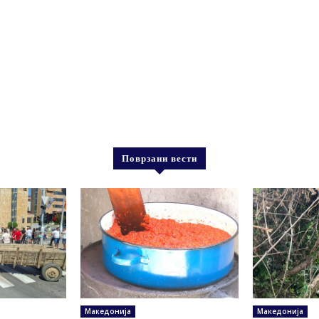
Поврзани вести
Македонија
Македонија