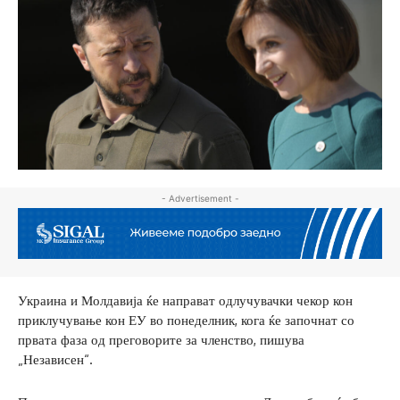
- Advertisement -
Украина и Молдавија ќе направат одлучувачки чекор кон
приклучување кон ЕУ во понеделник, кога ќе започнат со
првата фаза од преговорите за членство, пишува
„Независен“.