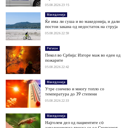
05.08.2026 23:15
Македонија
Ќе има ли суша и во македонија, и дали
постои закана од недостаток на струја
05.08.2026 22:59
Регион
Пекол во Србија: Изгоре маж во еден од
пожарите
05.08.2026 22:42
Македонија
Утре сончево и многу топло со
температура до 39 степени
05.08.2026 22:33
Македонија
Најголем дел од пациентите сo
западнонилска треска се од Скопскиот