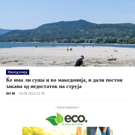
Македонија
Ќе има ли суша и во македонија, и дали постои
закана од недостаток на струја
XH M
-
05.08.2026 22:59
- Advertisement -