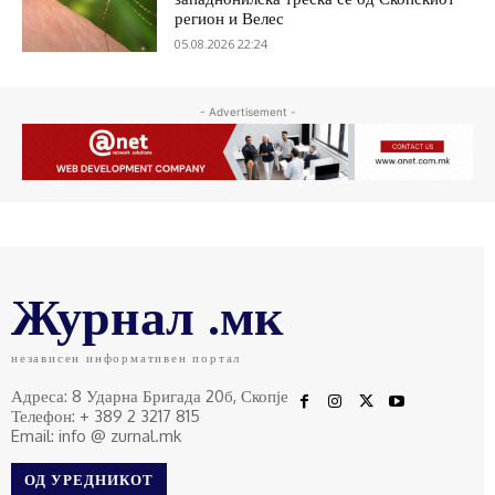
регион и Велес
05.08.2026 22:24
- Advertisement -
Журнал .мк
независен информативен портал
Адреса: 8 Ударна Бригада 20б, Скопје
Телефон: + 389 2 3217 815
Email: info @ zurnal.mk
ОД УРЕДНИКОТ