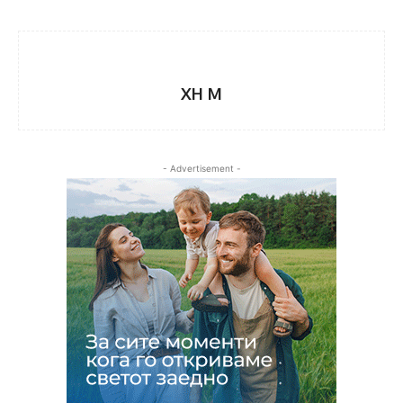
XH M
- Advertisement -