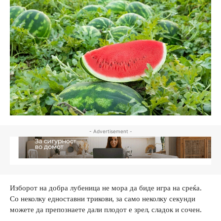
- Advertisement -
Изборот на добра лубеница не мора да биде игра на среќа.
Со неколку едноставни трикови, за само неколку секунди
можете да препознаете дали плодот е зрел, сладок и сочен.