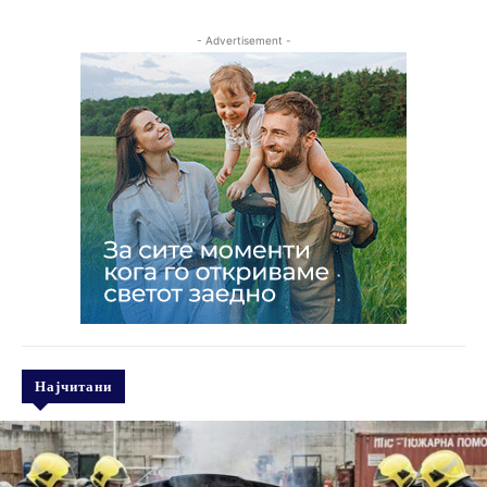
- Advertisement -
Најчитани