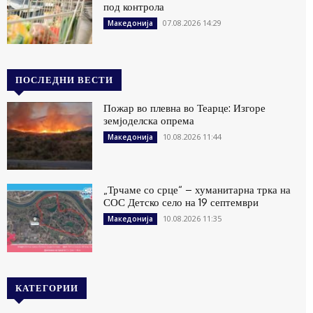
под контрола
07.08.2026 14:29
Македонија
ПОСЛЕДНИ ВЕСТИ
Пожар во плевна во Теарце: Изгоре
земјоделска опрема
10.08.2026 11:44
Македонија
„Трчаме со срце“ – хуманитарна трка на
СОС Детско село на 19 септември
10.08.2026 11:35
Македонија
КАТЕГОРИИ