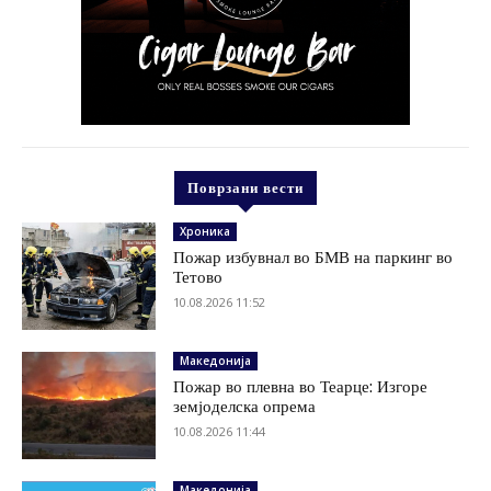
Поврзани вести
Хроника
Пожар избувнал во БМВ на паркинг во
Тетово
10.08.2026 11:52
Македонија
Пожар во плевна во Теарце: Изгоре
земјоделска опрема
10.08.2026 11:44
Македонија