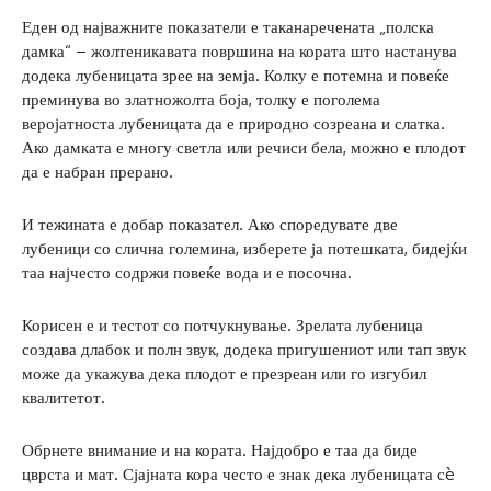
Еден од најважните показатели е таканаречената „полска
дамка“ – жолтеникавата површина на кората што настанува
додека лубеницата зрее на земја. Колку е потемна и повеќе
преминува во златножолта боја, толку е поголема
веројатноста лубеницата да е природно созреана и слатка.
Ако дамката е многу светла или речиси бела, можно е плодот
да е набран прерано.
И тежината е добар показател. Ако споредувате две
лубеници со слична големина, изберете ја потешката, бидејќи
таа најчесто содржи повеќе вода и е посочна.
Корисен е и тестот со потчукнување. Зрелата лубеница
создава длабок и полн звук, додека пригушениот или тап звук
може да укажува дека плодот е презреан или го изгубил
квалитетот.
Обрнете внимание и на кората. Најдобро е таа да биде
цврста и мат. Сјајната кора често е знак дека лубеницата сè