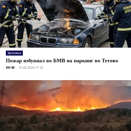
Хроника
Пожар избувнал во БМВ на паркинг во Тетово
XH M
-
10.08.2026 11:52