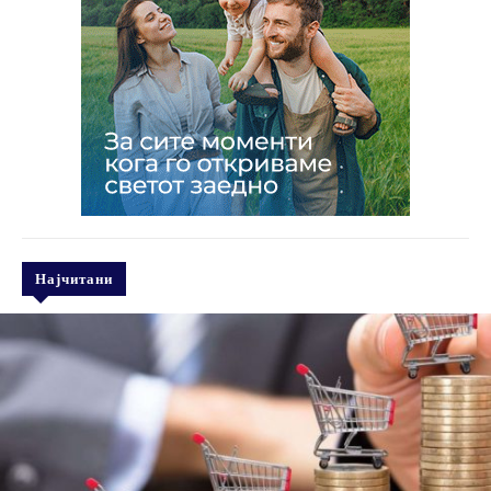
Најчитани