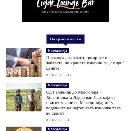
Поврзани вести
Македонија
Поскапеа алкохолот, цигарите и
забавата, но храната конечно ги „смири“
цените
09.08.2026 10:43
Македонија
Од Галичник до Монголија –
Холанѓанката Лаура ван Лар, која се
подготвуваше во Македонија, меѓу
водечките на најтешката коњичка трка
во светот
09.08.2026 10:41
Македонија