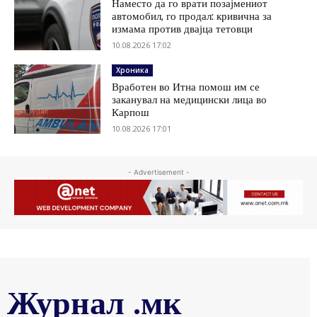
Наместо да го врати позајмениот
автомобил, го продал: кривична за
измама против двајца тетовци
10.08.2026 17:02
Хроника
Вработен во Итна помош им се
заканувал на медицински лица во
Карпош
10.08.2026 17:01
- Advertisement -
Журнал .мк