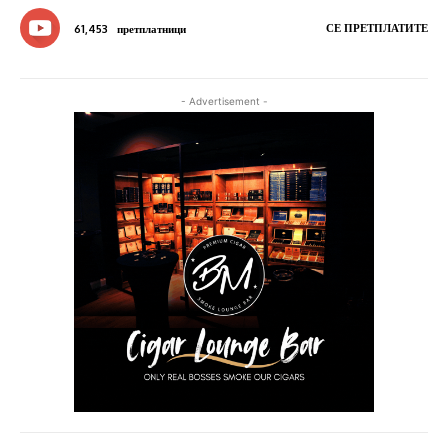
СЕ ПРЕТПЛАТИТЕ
61,453
претплатници
- Advertisement -