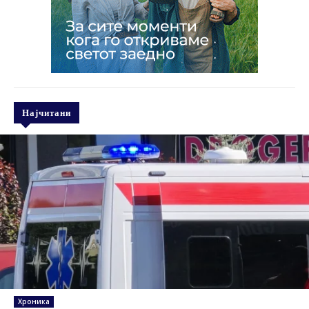
Најчитани
Хроника