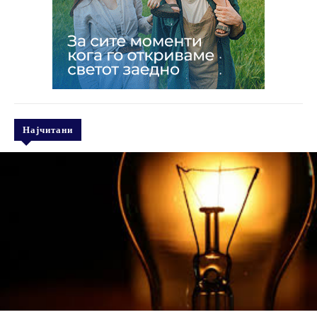
Најчитани