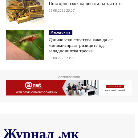
Повторно скок на цената на златото
06.08.2026 23:07
Македонија
Даниловски советува како да се
минимизираат ризиците од
западнонилска треска
06.08.2026 23:03
- Advertisement -
Журнал .мк