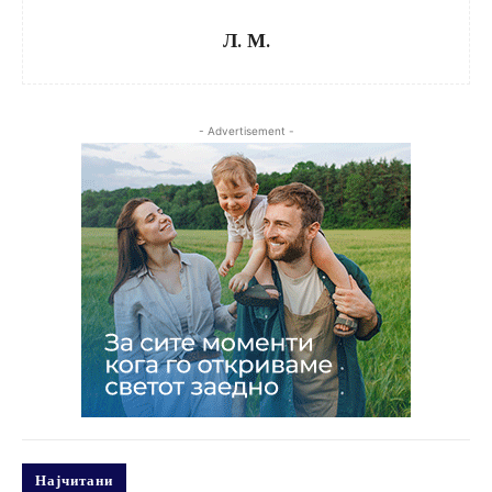
Л. М.
- Advertisement -
Најчитани