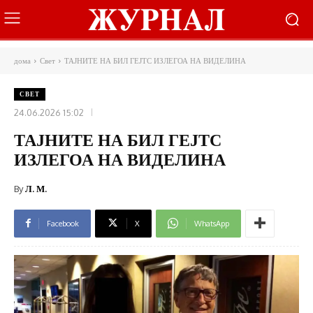
дома
Свет
ТАЈНИТЕ НА БИЛ ГЕЈТС ИЗЛЕГОА НА ВИДЕЛИНА
СВЕТ
24.06.2026 15:02
ТАЈНИТЕ НА БИЛ ГЕЈТС
ИЗЛЕГОА НА ВИДЕЛИНА
By
Л. М.
Facebook
X
WhatsApp