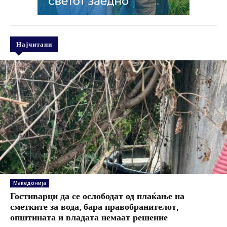
Најчитани
Македонија
Гостиварци да се ослободат од плаќање на
сметките за вода, бара правобранителот,
општината и владата немаат решение