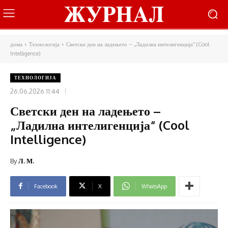
дома
Технологија
Светски ден на ладењето – „Ладилна интелигенција“ (Cool
Intelligence)
ТЕХНОЛОГИЈА
26.06.2026 11:44
Светски ден на ладењето –
„Ладилна интелигенција“ (Cool
Intelligence)
By
Л. М.
Facebook
X
WhatsApp