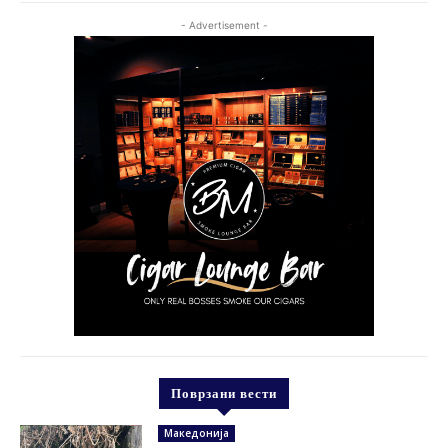
- Advertisement -
Поврзани вести
Македонија