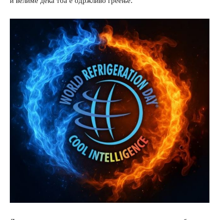
и велиме дека тоа е одржливо греење.