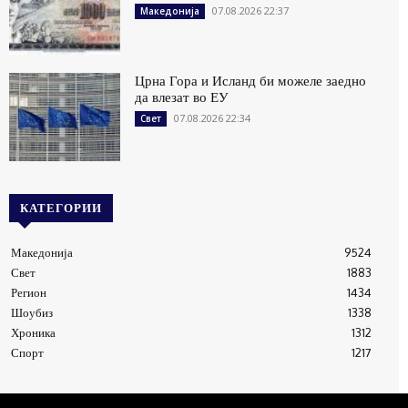
07.08.2026 22:37
Македонија
Црна Гора и Исланд би можеле заедно
да влезат во ЕУ
07.08.2026 22:34
Свет
КАТЕГОРИИ
Македонија
9524
Свет
1883
Регион
1434
Шоубиз
1338
Хроника
1312
Спорт
1217