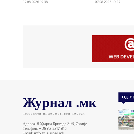
07.08.2026 19:38
07.08.2026 19:27
Журнал .мк
ОД У
независен информативен портал
Адреса: 8 Ударна Бригада 20б, Скопје
Телефон: + 389 2 3217 815
Email: info @ zurnal.mk