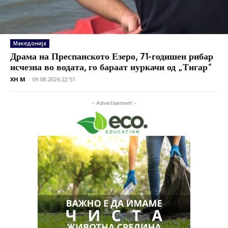
Македонија
Драма на Преспанското Езеро, 71-годишен рибар
исчезна во водата, го бараат нуркачи од „Тигар“
XH M
-
09.08.2026 22:51
- Advertisement -