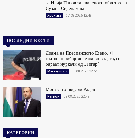
за Илија Панов за свирепото убиство на
Сузана Серенакова
07.08.2026 12:49
Хроника
ПОСЛЕДНИ ВЕСТИ
Драма на Преспанското Езеро, 71-
годишен рибар исчезна во водата, го
бараат нуркачи од „Тигар“
09.08.2026 22:51
Македонија
Москва го пофали Радев
09.08.2026 22:49
Регион
КАТЕГОРИИ