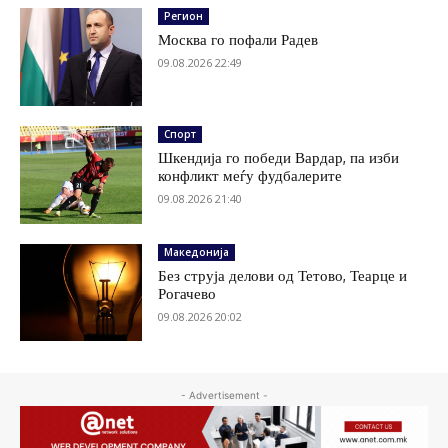
Регион
Москва го пофали Радев
09.08.2026 22:49
Спорт
Шкендија го победи Вардар, па изби
конфликт меѓу фудбалерите
09.08.2026 21:40
Македонија
Без струја делови од Тетово, Теарце и
Рогачево
09.08.2026 20:02
- Advertisement -