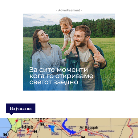
- Advertisement -
Најчитани