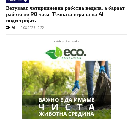
Технологија
Ветуваат четиридневна работна недела, а бараат
работа до 90 часа: Темната страна на AI
индустријата
XH M
-
10.08.2026 12:22
- Advertisement -