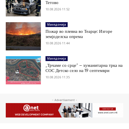
Тетово
10.08.2026 11:52
Македонија
Пожар во плевна во Теарце: Изгоре
земјоделска опрема
10.08.2026 11:44
Македонија
„Трчаме со срце“ – хуманитарна трка на
СОС Детско село на 19 септември
10.08.2026 11:35
- Advertisement -