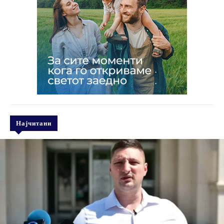
Најчитани