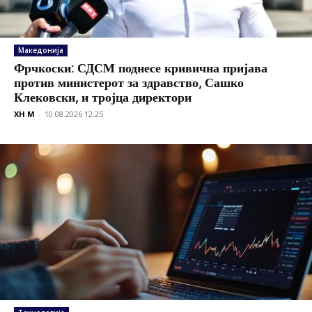
Македонија
Фрчкоски: СДСМ поднесе кривична пријава
против министерот за здравство, Сашко
Клековски, и тројца директори
XH M
-
10.08.2026 12:25