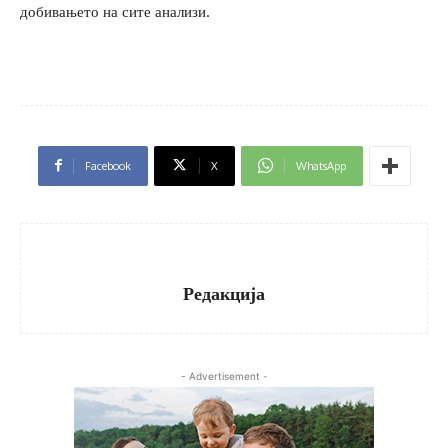
добивањето на сите анализи.
Facebook
X
WhatsApp
Редакција
- Advertisement -