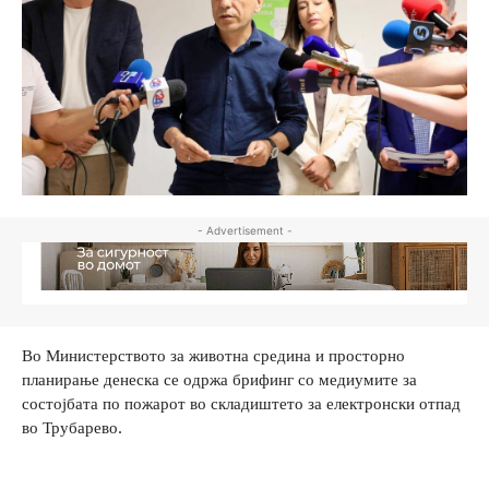
- Advertisement -
Во Министерството за животна средина и просторно
планирање денеска се одржа брифинг со медиумите за
состојбата по пожарот во складиштето за електронски отпад
во Трубарево.