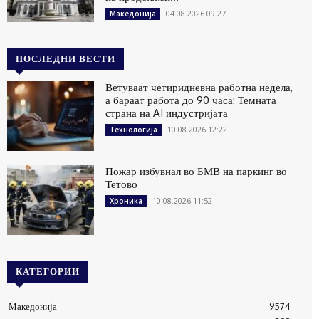
04.08.2026 09:27
Македонија
ПОСЛЕДНИ ВЕСТИ
Ветуваат четиридневна работна недела,
а бараат работа до 90 часа: Темната
страна на AI индустријата
10.08.2026 12:22
Технологија
Пожар избувнал во БМВ на паркинг во
Тетово
10.08.2026 11:52
Хроника
КАТЕГОРИИ
Македонија
9574