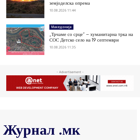
земјоделска опрема
10.08.2026 11:44
Македонија
„Трчаме со срце“ – хуманитарна трка на
СОС Детско село на 19 септември
10.08.2026 11:35
- Advertisement -
Журнал .мк