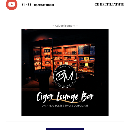
СЕ ПРЕТПЛАТИТЕ
61,453
претплатници
- Advertisement -