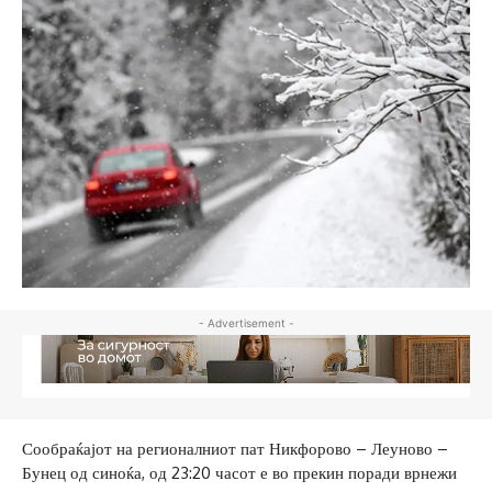
- Advertisement -
Сообраќајот на регионалниот пат Никфорово – Леуново –
Бунец од синоќа, од 23:20 часот е во прекин поради врнежи