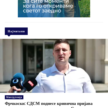
Најчитани
Македонија
Фрчкоски: СДСМ поднесе кривична пријава