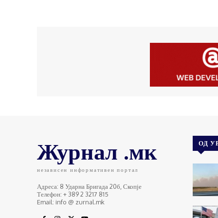
Журнал .мк
ОД У
независен информативен портал
Адреса: 8 Ударна Бригада 20б, Скопје
Телефон: + 389 2 3217 815
Email: info @ zurnal.mk