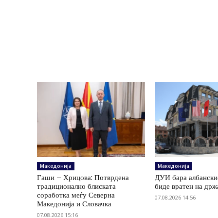
Македонија
Македонија
Гаши – Хрицова: Потврдена
ДУИ бара албанскио
традиционално блиската
биде вратен на држ
соработка меѓу Северна
07.08.2026 14:56
Македонија и Словачка
07.08.2026 15:16