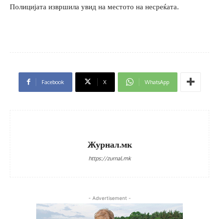
Полицијата извршила увид на местото на несреќата.
Facebook
X
WhatsApp
Журнал.мк
https://zurnal.mk
- Advertisement -