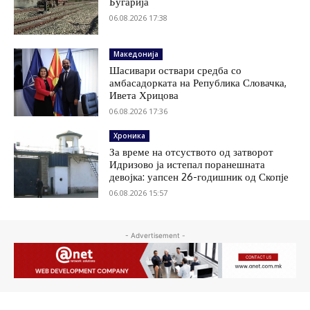
Бугарија
06.08.2026 17:38
Македонија
Шасивари оствари средба со
амбасадорката на Република Словачка,
Ивета Хрицова
06.08.2026 17:36
Хроника
За време на отсуството од затворот
Идризово ја истепал поранешната
девојка: уапсен 26-годишник од Скопје
06.08.2026 15:57
- Advertisement -