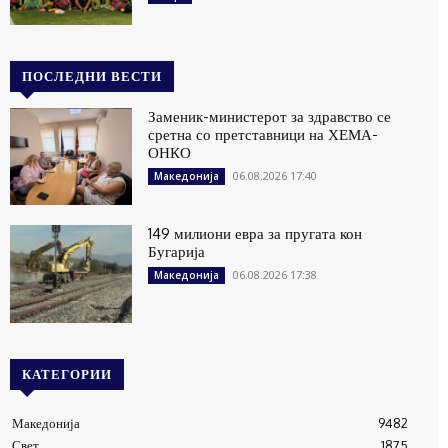
ПОСЛЕДНИ ВЕСТИ
Заменик-министерот за здравство се
сретна со претставници на ХЕМА-
ОНКО
06.08.2026 17:40
Македонија
149 милиони евра за пругата кон
Бугарија
06.08.2026 17:38
Македонија
КАТЕГОРИИ
Македонија
9482
Свет
1875