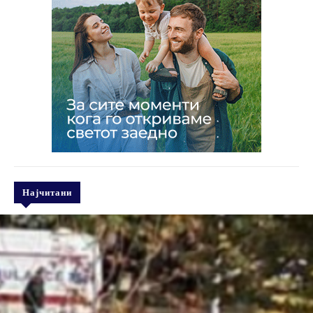
Најчитани