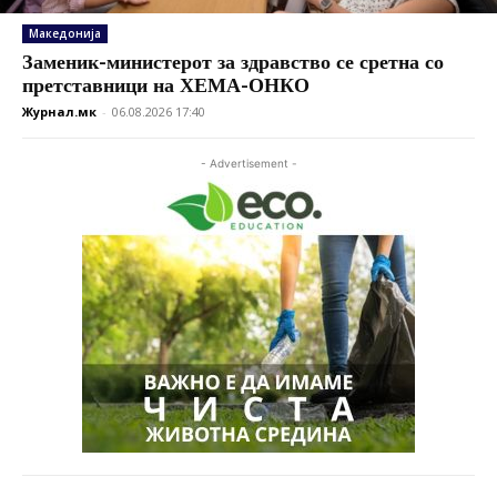
Македонија
Заменик-министерот за здравство се сретна со
претставници на ХЕМА-ОНКО
Журнал.мк
-
06.08.2026 17:40
- Advertisement -