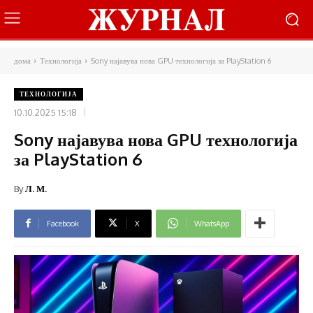
дома
Технологија
Sony најавува нова GPU технологија за PlayStation 6
ТЕХНОЛОГИЈА
10.10.2025 15:18
Sony најавува нова GPU технологија
за PlayStation 6
By
Л. М.
Facebook
X
WhatsApp