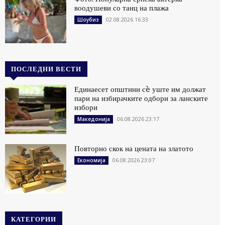
воодушеви со танц на плажа
02.08.2026 16:33
Шоубиз
ПОСЛЕДНИ ВЕСТИ
Единаесет општини сè уште им должат
пари на избирачките одбори за ланските
избори
06.08.2026 23:17
Македонија
Повторно скок на цената на златото
06.08.2026 23:07
Економија
КАТЕГОРИИ