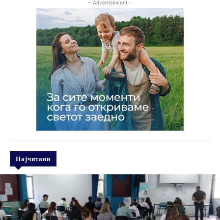
- Advertisement -
Најчитани