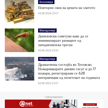
Економија
Повторно скок на цената на златото
06.08.2026 23:07
Македонија
Даниловски советува како да се
минимизираат ризиците од
западнонилска треска
06.08.2026 23:03
Македонија
Драматична состојба во Тетовско:
Пожарникарите дневно гасат и до 17
пожари, регистрирани се 628
интервенции од почетокот на годината
06.08.2026 23:01
- Advertisement -