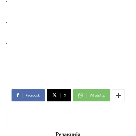
.
.
.
Facebook
X
WhatsApp
Редакција