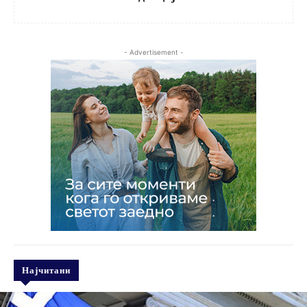
- Advertisement -
Најчитани