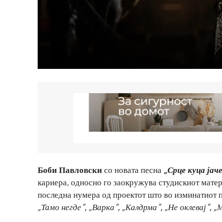
Боби Павловски
со новата песна
„Срце куца јач
кариера, односно го заокружува студискиот материј
последна нумера од проектот што во изминатиот 
„Тамо негде“, „Варка“, „Калдрма“, „Не оклевај“, 