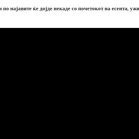
 по најавите ќе дојде некаде со почетокот на есента, уж