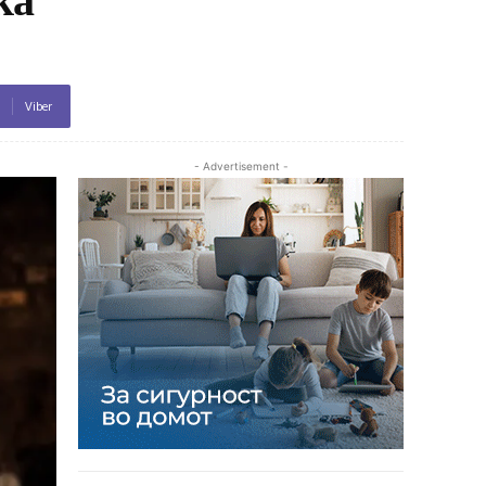
Viber
- Advertisement -