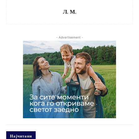
Л. М.
- Advertisement -
Најчитани