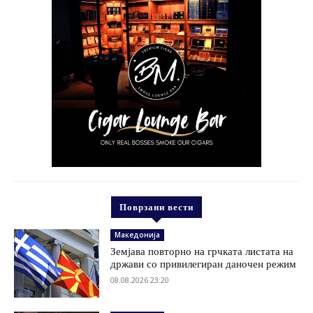
Поврзани вести
Македонија
Земјава повторно на грчката листата на
држави со привилегиран даночен режим
08.08.2026 23:20