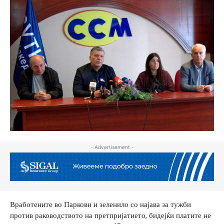
- Advertisement -
Вработените во Паркови и зеленило со најава за тужби
против раководството на претпријатието, бидејќи платите не