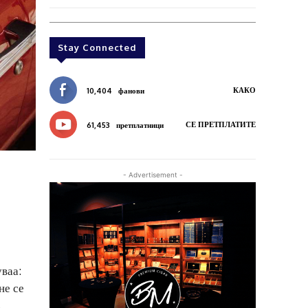
Stay Connected
КАКО
10,404
фанови
СЕ ПРЕТПЛАТИТЕ
61,453
претплатници
- Advertisement -
уваа:
не се
.