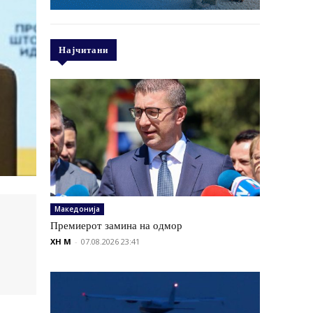
Најчитани
Македонија
Премиерот замина на одмор
XH M
-
07.08.2026 23:41