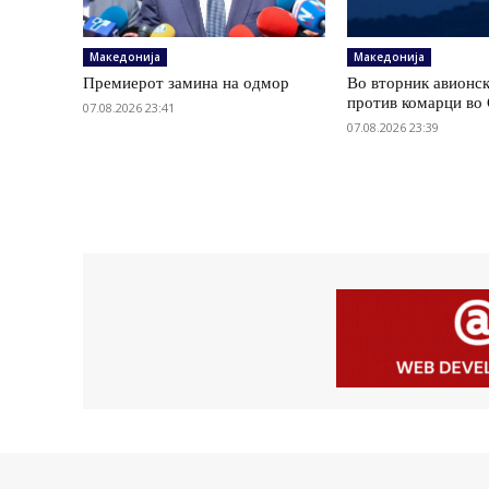
Македонија
Македонија
Премиерот замина на одмор
Во вторник авионс
против комарци во 
07.08.2026 23:41
07.08.2026 23:39