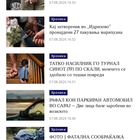
07.08.2026 16:33
Хроника
Кај затвореник во „Идризово“
пронајдени 27 пакувања марихуана
07.08.2026 16:32
Хроника
ТАТКО НАСИЛНИК ГО ТУРНАЛ
СИНОТ (19) ПО СКАЛИ, момчето се
здобило со тешки повреди
07.08.2026 16:31
Хроника
РАФАЛ КОН ПАРКИРАН АВТОМОБИЛ
ВО САРАЈ – Две лица биле заробени во
возилото
07.08.2026 16:30
Хроника
ФОТО | ФАТАЛНА СООБРАЌАЈКА