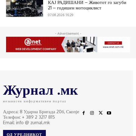
КАЈ РАДИШАНИ – Животот го загуби
21 – годишен мотоциклист
07.08.2026 16:29
- Advertisement -
Журнал .мк
независен информативен портал
Адреса: 8 Ударна Бригада 20б, Скопје
Телефон: + 389 2 3217 815
Email: info @ zurnal.mk
ОД УРЕДНИКОТ