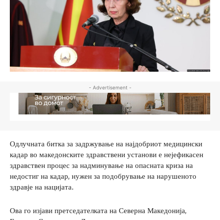
- Advertisement -
Одлучната битка за задржување на најдобриот медицински
кадар во македонските здравствени установи е нејефикасен
здравствен процес за надминување на опасната криза на
недостиг на кадар, нужен за подобрување на нарушеното
здравје на нацијата.
Ова го изјави претседателката на Северна Македонија,