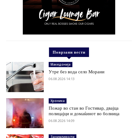
Поврзани вести
Македонија
Утре без вода село Морани
06.08.2026 14:13
Хроника
Пожар во стан во Гостивар, двајца
полицајци и домаќинот во болница
06.08.2026 14:09
Занимливости