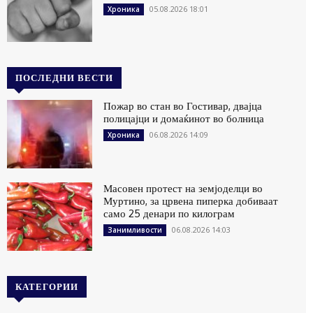
05.08.2026 18:01
Хроника
ПОСЛЕДНИ ВЕСТИ
Пожар во стан во Гостивар, двајца
полицајци и домаќинот во болница
06.08.2026 14:09
Хроника
Масовен протест на земјоделци во
Муртино, за црвена пиперка добиваат
само 25 денари по килограм
06.08.2026 14:03
Занимливости
КАТЕГОРИИ