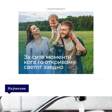
- Advertisement -
Најчитани