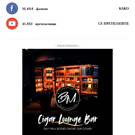
КАКО
10,404
фанови
СЕ ПРЕТПЛАТИТЕ
61,453
претплатници
- Advertisement -