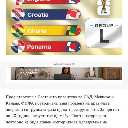
- Advertisement -
Пред стартот на Светското првенство во САД, Мекиско и
Канада, ФИФА потврди значајна промена на правилата
поврзани со групната фаза од натпреварувањето. За прв пат
по 20 години, резултатот од меѓусебните натпревари
повторно ќе биде главен критериум за одредување на