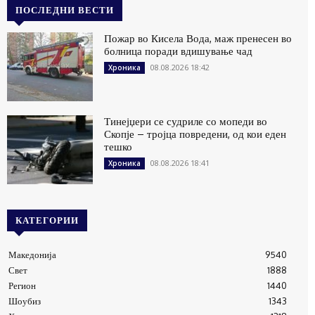
ПОСЛЕДНИ ВЕСТИ
Пожар во Кисела Вода, маж пренесен во
болница поради вдишување чад
08.08.2026 18:42
Хроника
Тинејџери се судриле со мопеди во
Скопје – тројца повредени, од кои еден
тешко
08.08.2026 18:41
Хроника
КАТЕГОРИИ
Македонија
9540
Свет
1888
Регион
1440
Шоубиз
1343