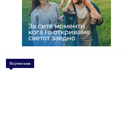
Најчитани