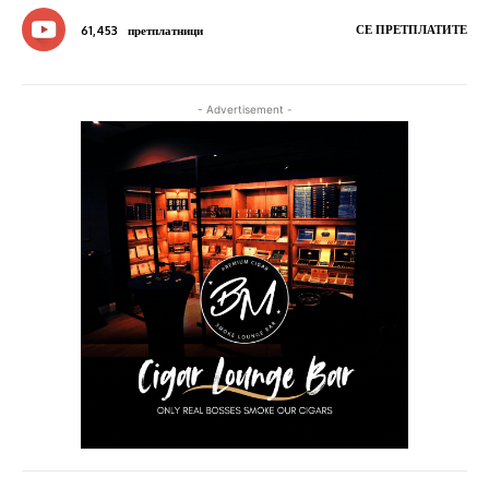
СЕ ПРЕТПЛАТИТЕ
61,453
претплатници
- Advertisement -