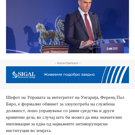
- Advertisement -
Шефот на Управата за интегритет на Унгарија, Ференц Пал
Биро, е формално обвинет за злоупотреба на службена
должност, лошо управување со јавни средства и други
кривични дела, во случај што би можел да има значителни
импликации за една од најважните антикорупциски
институции во земјата.