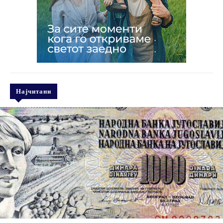
Најчитани