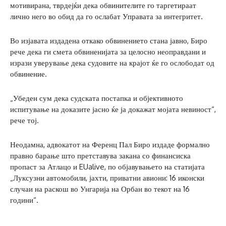
мотивирана, тврдејќи дека обвинителите го таргетираат
лично него во обид да го ослабат Управата за интегритет.
Во изјавата издадена откако обвинението стана јавно, Биро
рече дека ги смета обвиненијата за целосно неоправдани и
изрази уверување дека судовите на крајот ќе го ослободат од
обвинение.
„Убеден сум дека судската постапка и објективното
испитување на доказите јасно ќе ја докажат мојата невиност“,
рече тој.
Неодамна, адвокатот на Ференц Пал Биро издаде формално
правно барање што претставува закана со финансиска
пропаст за Атлацо и EUalive, по објавувањето на статијата
„Луксузни автомобили, јахти, приватни авиони: 16 иконски
случаи на раскош во Унгарија на Орбан во текот на 16
години“.