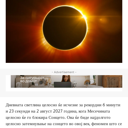
- Advertisement -
Дневната светлина целосно ќе исчезне за рекордни 6 минути
и 23 секунди на 2 август 2027 година, кога Месечината
целосно ќе го блокира Сонцето. Ова ќе биде најдолгото
целосно затемнување на сонцето во овој век, феномен што се