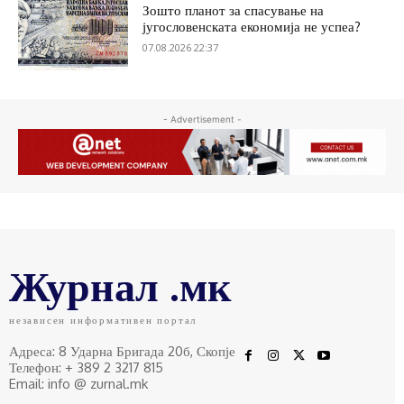
Зошто планот за спасување на
југословенската економија не успеа?
07.08.2026 22:37
- Advertisement -
Журнал .мк
независен информативен портал
Адреса: 8 Ударна Бригада 20б, Скопје
Телефон: + 389 2 3217 815
Email: info @ zurnal.mk