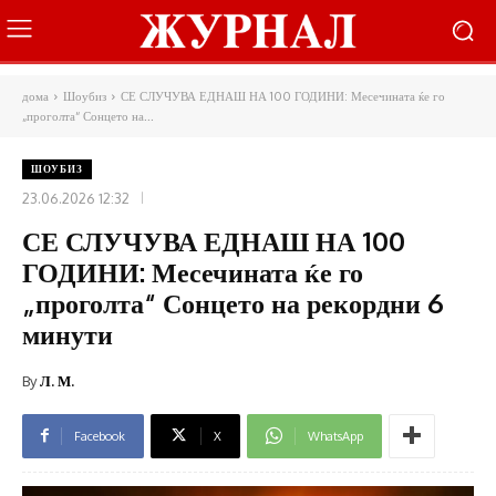
дома
Шоубиз
СЕ СЛУЧУВА ЕДНАШ НА 100 ГОДИНИ: Месечината ќе го
„проголта“ Сонцето на...
ШОУБИЗ
23.06.2026 12:32
СЕ СЛУЧУВА ЕДНАШ НА 100
ГОДИНИ: Месечината ќе го
„проголта“ Сонцето на рекордни 6
минути
By
Л. М.
Facebook
X
WhatsApp