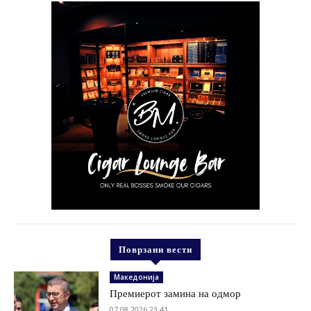
Поврзани вести
Македонија
Премиерот замина на одмор
07.08.2026 23:41