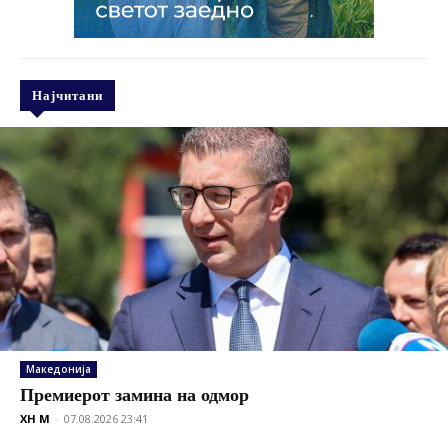
Најчитани
Македонија
Премиерот замина на одмор
XH M
-
07.08.2026 23:41