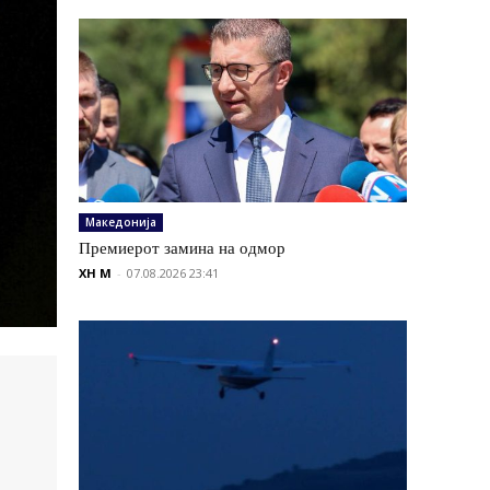
Македонија
Премиерот замина на одмор
XH M
-
07.08.2026 23:41