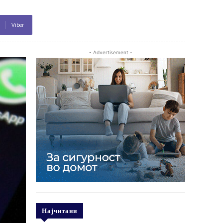
Viber
- Advertisement -
Најчитани