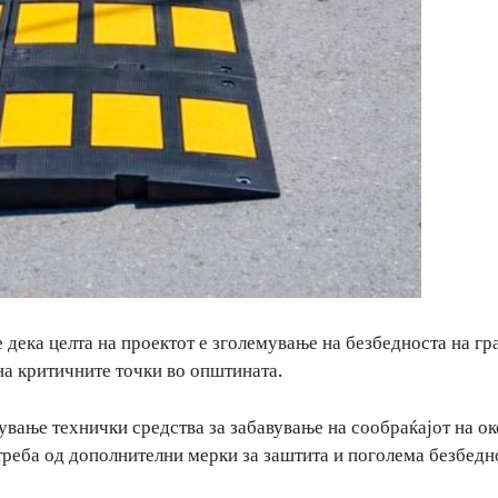
ека целта на проектот е зголемување на безбедноста на гр
на критичните точки во општината.
ување технички средства за забавување на сообраќајот на о
реба од дополнителни мерки за заштита и поголема безбедн