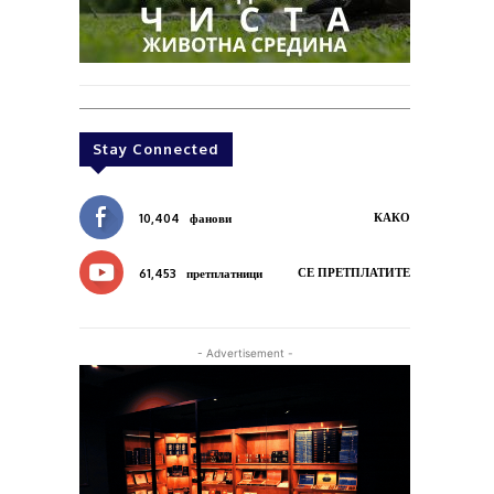
Stay Connected
КАКО
10,404
фанови
СЕ ПРЕТПЛАТИТЕ
61,453
претплатници
- Advertisement -