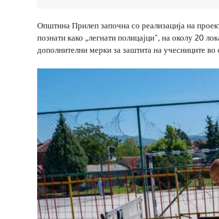
Општина Прилеп започна со реализација на проект
познати како „легнати полицајци“, на околу 20 ло
дополнителни мерки за заштита на учесниците во 