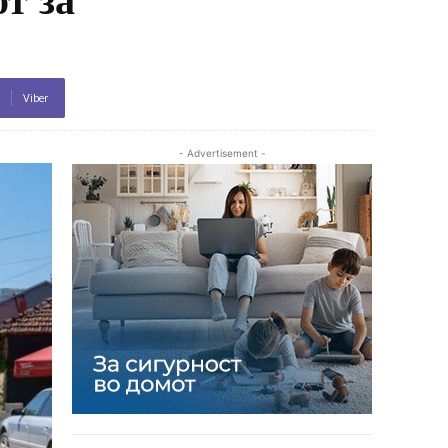
Viber
- Advertisement -