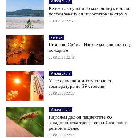
Македонија
Ќе има ли суша и во македонија, и дали
постои закана од недостаток на струја
05.08.2026 22:59
Регион
Пекол во Србија: Изгоре маж во еден од
пожарите
05.08.2026 22:42
Македонија
Утре сончево и многу топло со
температура до 39 степени
05.08.2026 22:33
Македонија
Најголем дел од пациентите сo
западнонилска треска се од Скопскиот
регион и Велес
05.08.2026 22:24