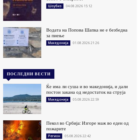
04.08.2026 15:12
Шоубиз
Водата на Попова Шапка не е безбедна
за пиење
01.08.2026 21:26
Македонија
ПОСЛЕДНИ ВЕСТИ
Ќе има ли суша и во македонија, и дали
постои закана од недостаток на струја
05.08.2026 22:59
Македонија
Пекол во Србија: Изгоре маж во еден од
пожарите
05.08.2026 22:42
Регион