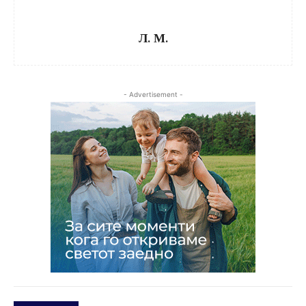
Л. М.
- Advertisement -