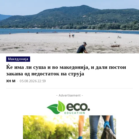
Македонија
Ќе има ли суша и во македонија, и дали постои
закана од недостаток на струја
XH M
-
05.08.2026 22:59
- Advertisement -