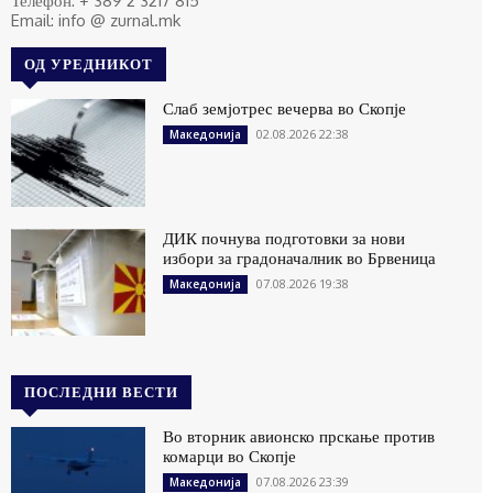
Телефон: + 389 2 3217 815
Email: info @ zurnal.mk
ОД УРЕДНИКОТ
Слаб земјотрес вечерва во Скопје
02.08.2026 22:38
Македонија
ДИК почнува подготовки за нови
избори за градоначалник во Брвеница
07.08.2026 19:38
Македонија
ПОСЛЕДНИ ВЕСТИ
Во вторник авионско прскање против
комарци во Скопје
07.08.2026 23:39
Македонија