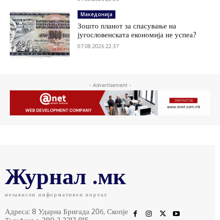
Македонија
Зошто планот за спасување на
југословенската економија не успеа?
07.08.2026 22:37
- Advertisement -
Журнал .мк
независен информативен портал
Адреса: 8 Ударна Бригада 20б, Скопје