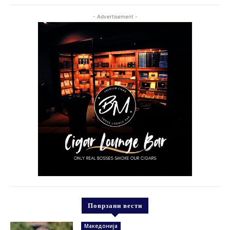
- Advertisement -
Поврзани вести
Македонија