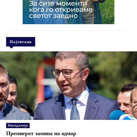
Најчитани
Македонија
Премиерот замина на одмор