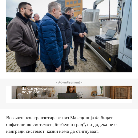
- Advertisement -
Возачите кои транзитираат низ Македонија ќе бидат
опфатени во системот „Безбеден град“, но додека не се
надгради системот, казни нема да стигнуваат.