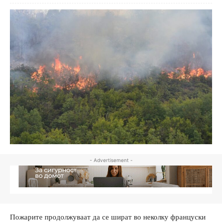
- Advertisement -
Пожарите продолжуваат да се шират во неколку француски