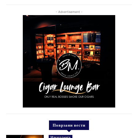
- Advertisement -
Поврзани вести
Македонија