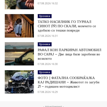
07.08.2026 16:32
Хроника
ТАТКО НАСИЛНИК ГО ТУРНАЛ
СИНОТ (19) ПО СКАЛИ, момчето се
здобило со тешки повреди
07.08.2026 16:31
Хроника
РАФАЛ КОН ПАРКИРАН АВТОМОБИЛ
ВО САРАЈ – Две лица биле заробени во
возилото
07.08.2026 16:30
Хроника
ФОТО | ФАТАЛНА СООБРАЌАЈКА
КАЈ РАДИШАНИ – Животот го загуби
21 – годишен мотоциклист
07.08.2026 16:29
- Advertisement -