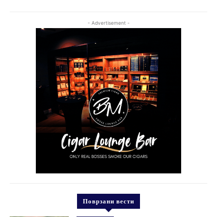
- Advertisement -
Поврзани вести