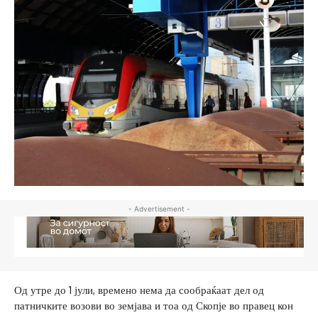
- Advertisement -
Од утре до 1 јули, времено нема да сообраќаат дел од
патничките возови во земјава и тоа од Скопје во правец кон