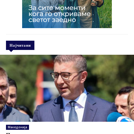
Најчитани
Македонија