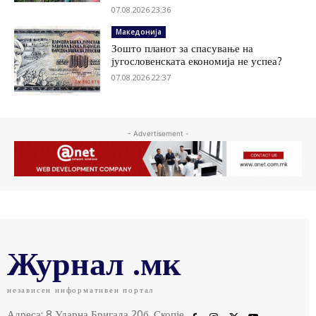
07.08.2026 23:36
Македонија
Зошто планот за спасување на
југословенската економија не успеа?
07.08.2026 22:37
- Advertisement -
Журнал .мк
независен информативен портал
Адреса: 8 Ударна Бригада 20б, Скопје