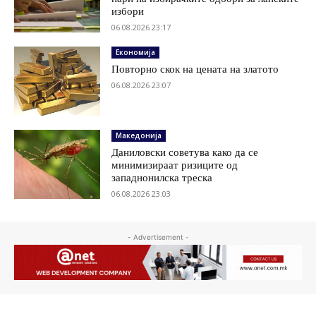
избори
06.08.2026 23:17
Економија
Повторно скок на цената на златото
06.08.2026 23:07
Македонија
Даниловски советува како да се
минимизираат ризиците од
западнонилска треска
06.08.2026 23:03
- Advertisement -