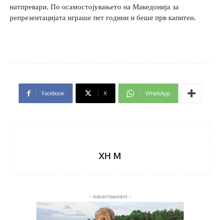
натпревари. По осамостојувањето на Македонија за
репрезентацијата играше пет години и беше прв капитен.
Facebook
X
WhatsApp
XH M
- Advertisement -