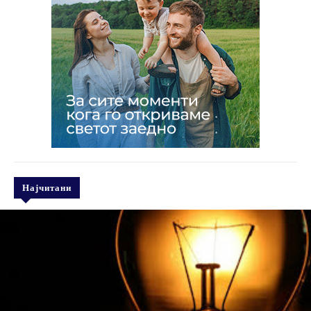
Најчитани