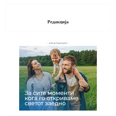
Редакција
- Advertisement -