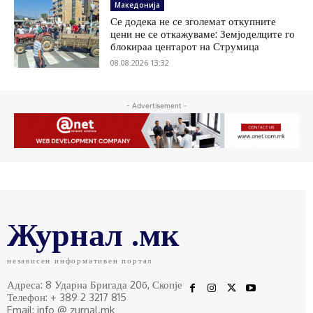
Македонија
Се додека не се зголемат откупните
цени не се откажуваме: Земјоделците го
блокираа центарот на Струмица
08.08.2026 13:32
- Advertisement -
Журнал .мк
независен информативен портал
Адреса: 8 Ударна Бригада 20б, Скопје
Телефон: + 389 2 3217 815
Email: info @ zurnal.mk