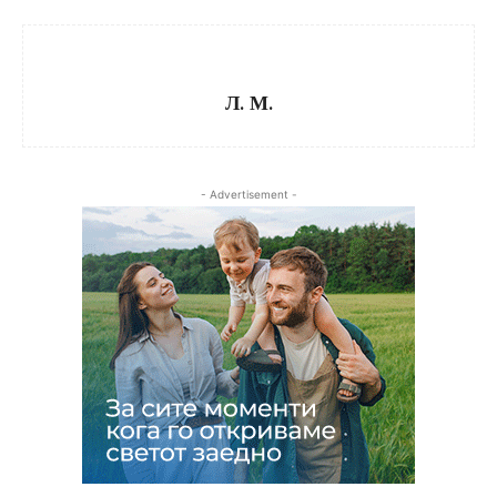
Л. М.
- Advertisement -