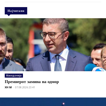
Најчитани
Македонија
Премиерот замина на одмор
XH M
-
07.08.2026 23:41