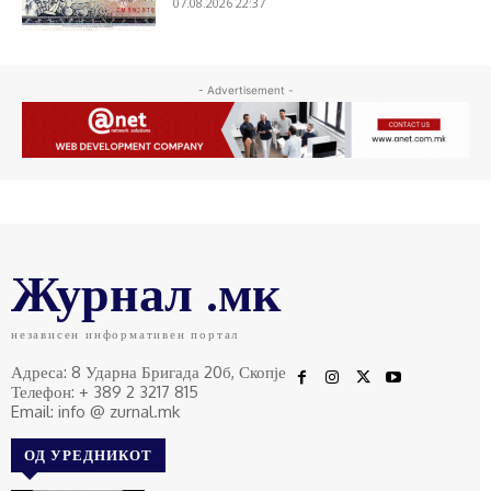
07.08.2026 22:37
- Advertisement -
Журнал .мк
независен информативен портал
Адреса: 8 Ударна Бригада 20б, Скопје
Телефон: + 389 2 3217 815
Email: info @ zurnal.mk
ОД УРЕДНИКОТ