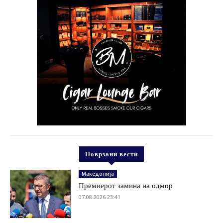
Поврзани вести
Македонија
Премиерот замина на одмор
07.08.2026 23:41