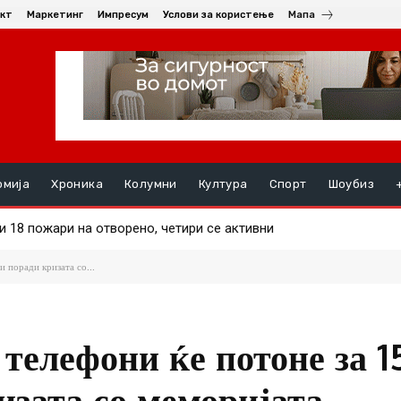
кт
Маркетинг
Импресум
Услови за користење
Мапа
омија
Хроника
Колумни
Култура
Спорт
Шоубиз
8 пожари на отворено, четири се активни
анец уапсен во Кратово – возел без да има положено
и поради кризата со...
телефони ќе потоне за 1
изата со меморијата