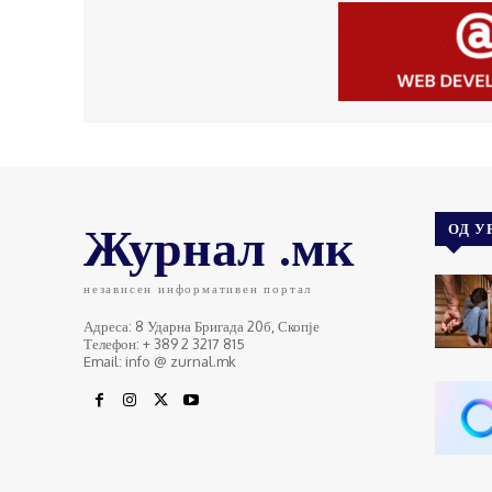
Журнал .мк
ОД У
независен информативен портал
Адреса: 8 Ударна Бригада 20б, Скопје
Телефон: + 389 2 3217 815
Email: info @ zurnal.mk