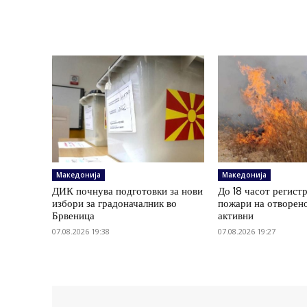
Македонија
Македонија
ДИК почнува подготовки за нови
До 18 часот регист
избори за градоначалник во
пожари на отворено
Брвеница
активни
07.08.2026 19:38
07.08.2026 19:27