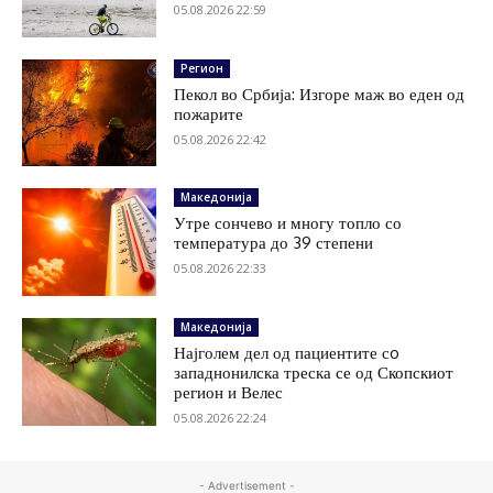
05.08.2026 22:59
Регион
Пекол во Србија: Изгоре маж во еден од
пожарите
05.08.2026 22:42
Македонија
Утре сончево и многу топло со
температура до 39 степени
05.08.2026 22:33
Македонија
Најголем дел од пациентите сo
западнонилска треска се од Скопскиот
регион и Велес
05.08.2026 22:24
- Advertisement -