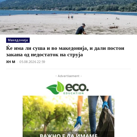
Македонија
Ќе има ли суша и во македонија, и дали постои
закана од недостаток на струја
XH M
-
05.08.2026 22:59
- Advertisement -