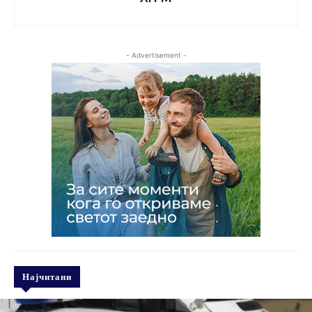
- Advertisement -
Најчитани