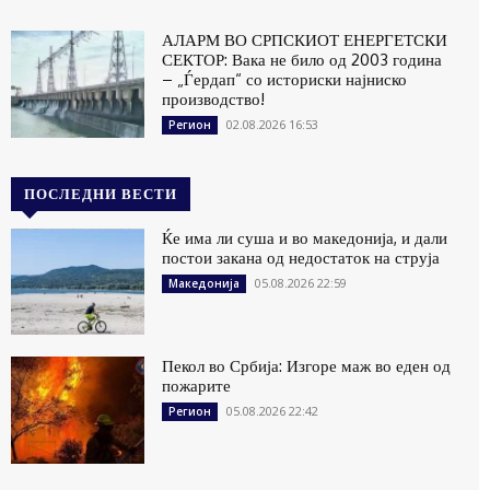
АЛАРМ ВО СРПСКИОТ ЕНЕРГЕТСКИ
СЕКТОР: Вака не било од 2003 година
– „Ѓердап“ со историски најниско
производство!
02.08.2026 16:53
Регион
ПОСЛЕДНИ ВЕСТИ
Ќе има ли суша и во македонија, и дали
постои закана од недостаток на струја
05.08.2026 22:59
Македонија
Пекол во Србија: Изгоре маж во еден од
пожарите
05.08.2026 22:42
Регион