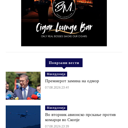
Поврзани вести
Македонија
Премиерот замина на одмор
07.08.2026 23:41
Македонија
Во вторник авионско прскање против
комарци во Скопје
07.08.2026 23:39