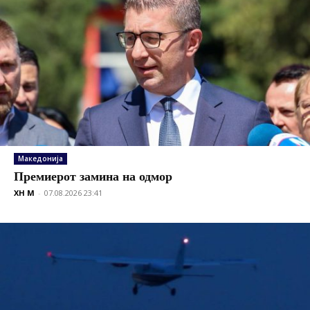
Македонија
Премиерот замина на одмор
XH M
-
07.08.2026 23:41