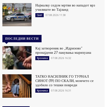
Најмалку седум мртви во нападот врз
училиште во Тајланд
07.08.2026 11:38
Свет
ПОСЛЕДНИ ВЕСТИ
Кај затвореник во „Идризово“
пронајдени 27 пакувања марихуана
07.08.2026 16:32
Хроника
ТАТКО НАСИЛНИК ГО ТУРНАЛ
СИНОТ (19) ПО СКАЛИ, момчето се
здобило со тешки повреди
07.08.2026 16:31
Хроника