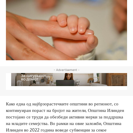
- Advertisement -
Како една од најбрзорастечките општини во регионот, со
континуиран пораст на бројот на жители, Општина Илинден
постојано се труди да обезбеди активни мерки за поддршка
на младите семејства. Во рамки на овие заложби, Општина
Илинден во 2022 година воведе субвенции за секое