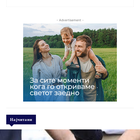
- Advertisement -
Најчитани