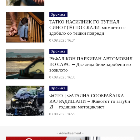
Хроника
ТАТКО НАСИЛНИК ГО ТУРНАЛ
СИНОТ (19) ПО СКАЛИ, момчето се
здобило со тешки повреди
07.08.2026 16:31
Хроника
РАФАЛ КОН ПАРКИРАН АВТОМОБИЛ
ВО САРАЈ – Две лица биле заробени во
возилото
07.08.2026 16:30
Хроника
ФОТО | ФАТАЛНА СООБРАЌАЈКА
КАЈ РАДИШАНИ – Животот го загуби
21 – годишен мотоциклист
07.08.2026 16:29
- Advertisement -