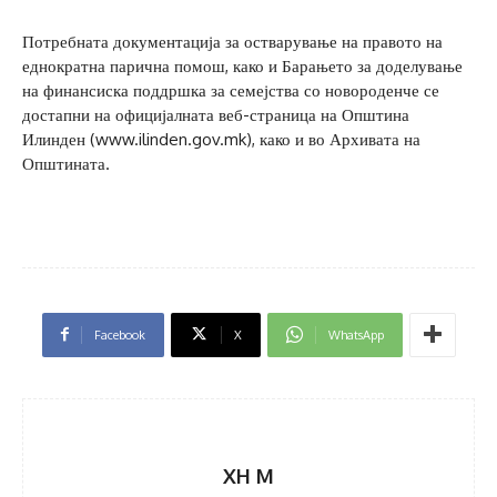
Потребната документација за остварување на правото на
еднократна парична помош, како и Барањето за доделување
на финансиска поддршка за семејства со новороденче се
достапни на официјалната веб-страница на Општина
Илинден (www.ilinden.gov.mk), како и во Архивата на
Општината.
Facebook
X
WhatsApp
XH M