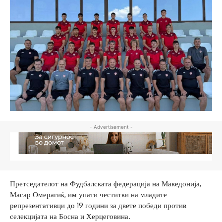
- Advertisement -
Претседателот на Фудбалската федерација на Македонија,
Масар Омерагиќ, им упати честитки на младите
репрезентативци до 19 години за двете победи против
селекцијата на Босна и Херцеговина.