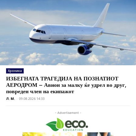
Хроника
ИЗБЕГНАТА ТРАГЕДИЈА НА ПОЗНАТИОТ
АЕРОДРОМ – Авион за малку ќе удрел во друг,
повреден член на екипажот
Л. М.
-
09.08.2026 14:33
- Advertisement -