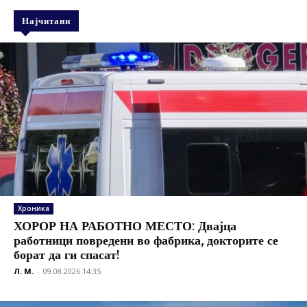
Најчитани
Хроника
ХОРОР НА РАБОТНО МЕСТО: Двајца
работници повредени во фабрика, докторите се
борат да ги спасат!
Л. М.
-
09.08.2026 14:35