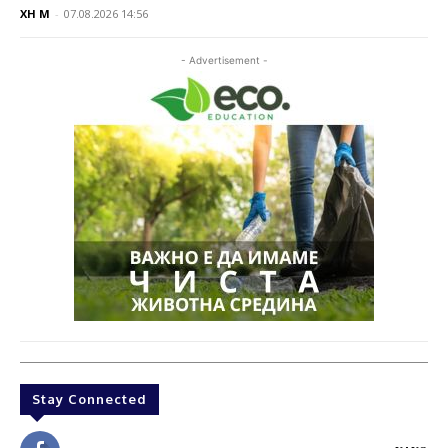
XH M
-
07.08.2026 14:56
- Advertisement -
Stay Connected