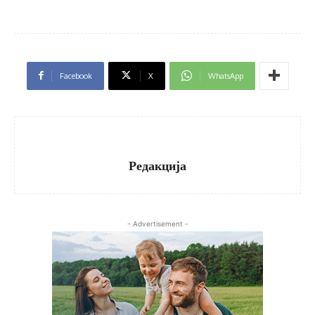
Facebook
X
WhatsApp
Редакција
- Advertisement -