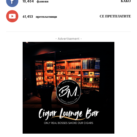
КАКО
10,404
фанови
СЕ ПРЕТПЛАТИТЕ
61,453
претплатници
- Advertisement -