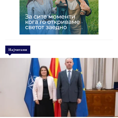
Најчитани