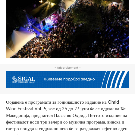
- Advertisement -
Објавена е програмата за годинашното издание на Ohrid
Wine Festival Vol. 5, кое од 25 до 27 јуни ќе се одржи на Кеј
Македонија, пред хотел Палас во Охрид. Петтото издание на
фестивалот носи три вечери со музичка програма, винска и
гастро понуда и содржини што ќе го раздвижат кејот во еден