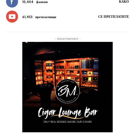
КАКО
10,404
фанови
СЕ ПРЕТПЛАТИТЕ
61,453
претплатници
- Advertisement -