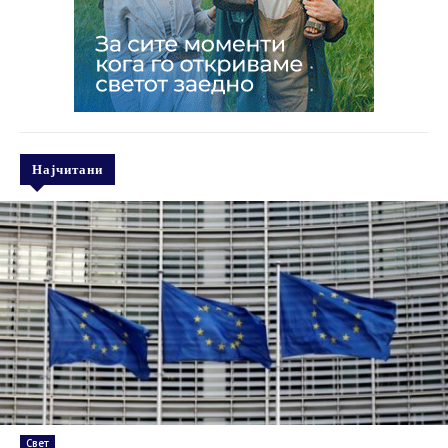
Најчитани
Свет