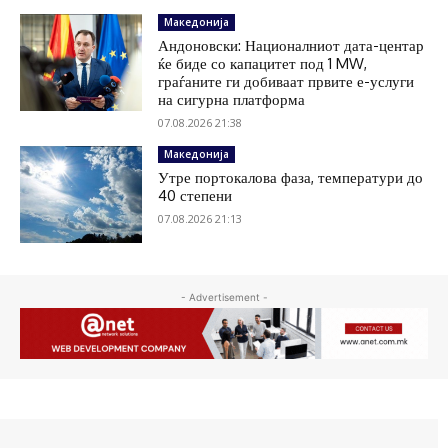
Македонија
Андоновски: Националниот дата-центар
ќе биде со капацитет под 1 MW,
граѓаните ги добиваат првите е-услуги
на сигурна платформа
07.08.2026 21:38
Македонија
Утре портокалова фаза, температури до
40 степени
07.08.2026 21:13
- Advertisement -