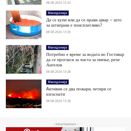
08.08.2026 13:32
Македонија
Да се купи или да се прави ајвар – што
за штипјани е поисплатливо?
08.08.2026 13:30
Македонија
Потребно е време за водата во Гостивар
да се прогласи за чиста за пиење, рече
Ангелов
08.08.2026 13:28
Македонија
Aктивни се два пожари, четири се
изгаснати
08.08.2026 13:28
- Advertisement -