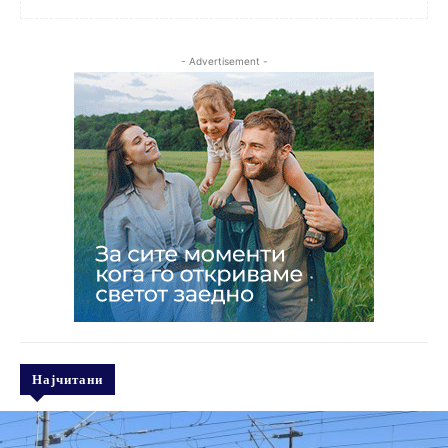
- Advertisement -
Најчитани