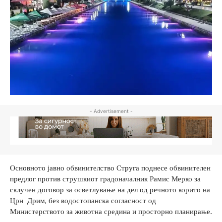
- Advertisement -
Основното јавно обвинителство Струга поднесе обвинителен
предлог против струшкиот градоначалник Рамис Мерко за
склучен договор за осветлување на дел од речното корито на
Црн Дрим, без водостопанска согласност од
Министерството за животна средина и просторно планирање.