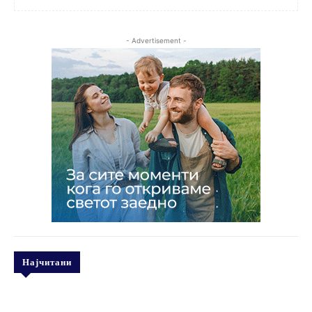
- Advertisement -
Најчитани