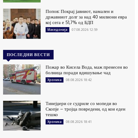
Попов: Покрај јавниот, намален и
државниот долг за над 40 милиони евра
кој сега е 51,7% од БДП
07.08.2026 12:59
Македонија
ПОСЛЕДНИ ВЕСТИ
Пожар во Кисела Вода, маж пренесен во
болница поради вдишување чад
08.08.2026 18:42
Хроника
Тинејџери се судриле со мопеди во
Скопје – тројца повредени, од кои еден
тешко
08.08.2026 18:41
Хроника