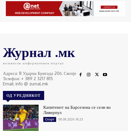
Журнал .мк
независен информативен портал
Адреса: 8 Ударна Бригада 20б, Скопје
Телефон: + 389 2 3217 815
Email: info @ zurnal.mk
ОД УРЕДНИКОТ
Капитенот на Барселона се сели во
Ливерпул
08.08.2026 18:23
Спорт