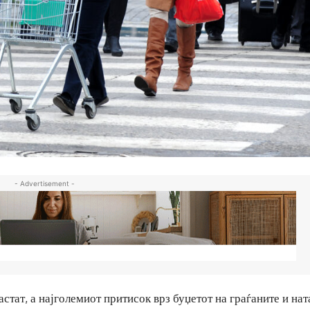
- Advertisement -
стат, а најголемиот притисок врз буџетот на граѓаните и на