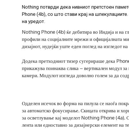
Nothing потврди дека нивниот претстоен памете
Phone (4b), со што стави крај на шпекулациите
на уредот.
Nothing Phone (4b) ќе дебитира во Индија и на гл
профили на социјалните мрежи и официјалната ми
дизајнот, нудејќи уште еден поглед на изгледот на
Додека претходниот тизер сугерираше дека Phone 
прикажува поинаква слика – вертикален модул за 
камери. Модулот изгледа доволно голем за да сод
Одделен исечок во форма на пилула се наоѓа покра
за автоматско фокусирање. Скицата открива и хори
за осветлување кај моделот Nothing Phone (4a). С
лента или едноставно за дизајнерски елемент на т