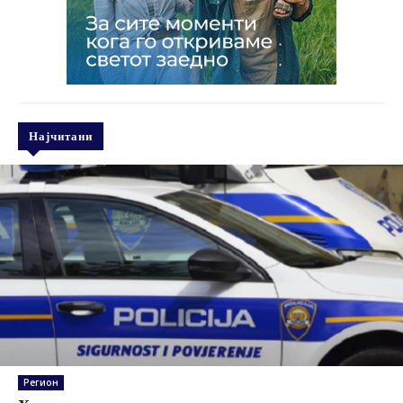
Најчитани
Регион