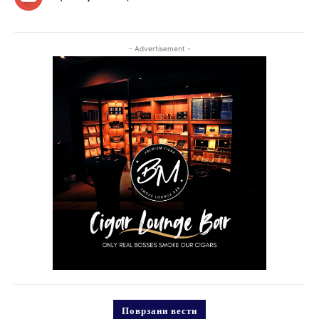
- Advertisement -
Поврзани вести