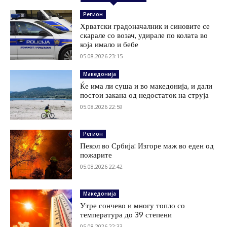
Регион
Хрватски градоначалник и синовите се
скарале со возач, удирале по колата во
која имало и бебе
05.08.2026 23:15
Македонија
Ќе има ли суша и во македонија, и дали
постои закана од недостаток на струја
05.08.2026 22:59
Регион
Пекол во Србија: Изгоре маж во еден од
пожарите
05.08.2026 22:42
Македонија
Утре сончево и многу топло со
температура до 39 степени
05.08.2026 22:33