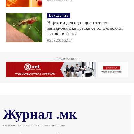
Македонија
Најголем дел од пациентите сo
западнонилска треска се од Скопскиот
регион и Велес
05.08.2026 22:24
- Advertisement -
Журнал .мк
независен информативен портал