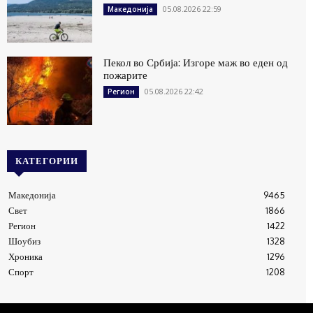
05.08.2026 22:59
Македонија
Пекол во Србија: Изгоре маж во еден од
пожарите
05.08.2026 22:42
Регион
КАТЕГОРИИ
Македонија
9465
Свет
1866
Регион
1422
Шоубиз
1328
Хроника
1296
Спорт
1208