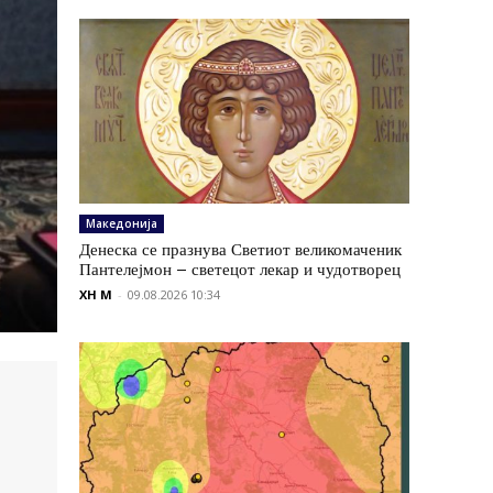
Македонија
Денеска се празнува Светиот великомаченик
Пантелејмон – светецот лекар и чудотворец
XH M
-
09.08.2026 10:34