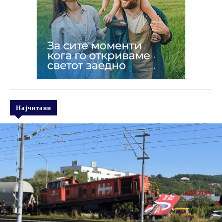
Најчитани