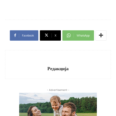
Facebook
X
WhatsApp
Редакција
- Advertisement -