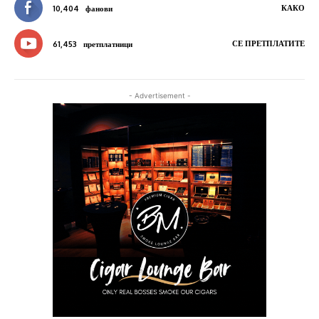
КАКО
10,404
фанови
СЕ ПРЕТПЛАТИТЕ
61,453
претплатници
- Advertisement -