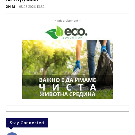
XH M
-
08.08.2026 13:32
- Advertisement -
Stay Connected