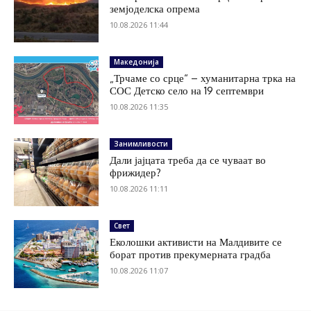
земјоделска опрема
10.08.2026 11:44
Македонија
„Трчаме со срце“ – хуманитарна трка на
СОС Детско село на 19 септември
10.08.2026 11:35
Занимливости
Дали јајцата треба да се чуваат во
фрижидер?
10.08.2026 11:11
Свет
Еколошки активисти на Малдивите се
борат против прекумерната градба
10.08.2026 11:07