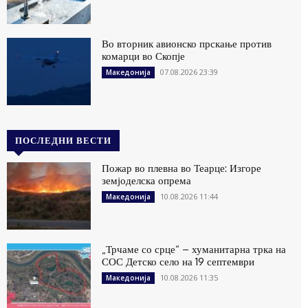
Во вторник авионско прскање против
комарци во Скопје
07.08.2026 23:39
Македонија
ПОСЛЕДНИ ВЕСТИ
Пожар во плевна во Теарце: Изгоре
земјоделска опрема
10.08.2026 11:44
Македонија
„Трчаме со срце“ – хуманитарна трка на
СОС Детско село на 19 септември
10.08.2026 11:35
Македонија