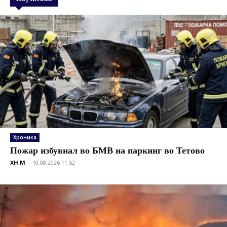
Хроника
Пожар избувнал во БМВ на паркинг во Тетово
XH M
-
10.08.2026 11:52